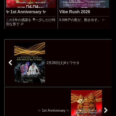
✨ 1st Anniversary ✨
Vibe Rush 2026
この1年の感謝を 💐✨少しだけ特
6.6神戸の夜が、動き出す。 ✨
別な形で 🎉
2月28日(土)#トワサタ
✨ 1st Anniversary ✨