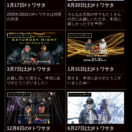
1月17日#トワサタ
6月20日(土)#トワサタ
2026年2回目の#トワサタは待望
そんなお天気の中でもたくさん
の共演
の方にお越しいただき、本当に
嬉しかったです☔️🥹✨
イベントレポート
イベントレポート
3月7日(土)#トワサタ
1月31日(土)#トワサタ
お越し頂いた皆さん、本当にあ
皆さま、本当にありがとうござ
りがとうございました✨
いました🙏✨
イベントレポート
イベントレポート
12月6日の#トワサタ
6月27日(土)#トワサタ