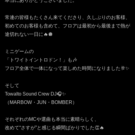
本当にありがとうございました。
常連の皆様もたくさん来てくださり、久しぶりのお客様、
初めてのお客様も含めて、フロアは最初から最後まで熱が
途切れない一日に🔥🪩
ミニゲームの
「トワイトイントロドン！」も🎶
フロア全体で一体になって楽しめた時間になりました🥂✨
そして
TowaIto Sound Crew DJ🎧✨
（MARBOW・JUN・BOMBER）
それぞれのMCや選曲も本当に素晴らしく、
改めて“さすが”と感じる瞬間ばかりでした👏🔥