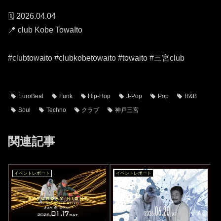
🗓️ 2026.04.04
📍 club Kobe TowaIto
#clubtowaito #clubkobetowaito #towaito #三宮club
EuroBeat
Funk
Hip-Hop
J-Pop
Pop
R&B
Soul
Techno
クラブ
神戸三宮
関連記事
イベントレポート
イベントレポート