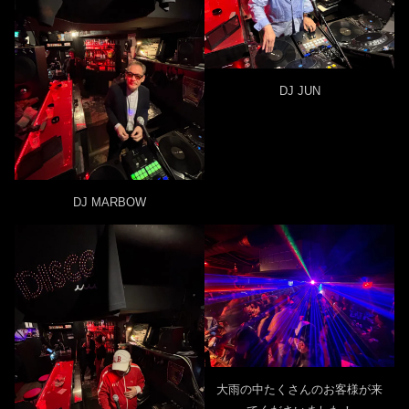
DJ JUN
DJ MARBOW
大雨の中たくさんのお客様が来