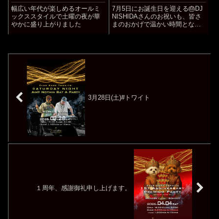
幅広い年代が楽しめるオールミ
7月5日にお誕生日を迎える🎂DJ
ックススタイルで土曜の夜が華
NISHIDAさんのお祝いも、皆さ
やかに盛り上がりました
まのおかげで温かい時間となり
ました✨
3月28日(土)#トワイト
１周年、感謝御礼申し上げます。