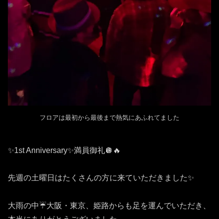
フロアは最初から最後まで熱気にあふれてました
✨1st Anniversary✨満員御礼🪩🔥
先週の土曜日はたくさんの方に来ていただきました✨
大雨の中☔️大阪・東京、姫路からも足を運んでいただき、