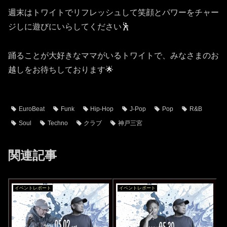
週末はトワイトでリフレッシュして笑顔とパワーをチャー
ジしに遊びにいらしてください🕺
踊ることが大好きなママがいるトワイトで、みなさまのお
越しをお待ちしております🌟
EuroBeat
Funk
Hip-Hop
J-Pop
Pop
R&B
Soul
Techno
クラブ
神戸三宮
関連記事
イベントレポート
イベントレポート