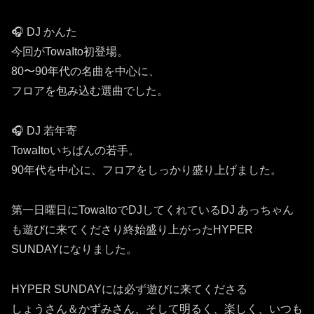
🎧 DJ かんた
今回がTowaIto初登場。
80〜90年代の名曲を中心に、
フロアを包み込む選曲でした。
🎧 DJ 若年寄
TowaItoいちばんの若手。
90年代を中心に、フロアをしっかり盛り上げました。
第一日曜日にTowaItoでDJしてくれているDJ あっちゃん
も遊びに来てくださり終始盛り上がったHYPER
SUNDAYになりました。
HYPER SUNDAYには必ず遊びに来てくださる
しょうさん＆かずみさん、そして明るく、楽しく、いつも