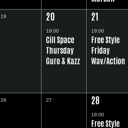
,
20
21
0
19
1
1
イ
イ
イ
19:00
19:00
ベ
Cill Space
Free Style
ベ
ベ
ン
Thursday
Friday
ン
ン
ト
Guro & Kazz
Wav/Action
ト
ト
,
,
,
28
0
0
26
27
1
イ
イ
イ
19:00
ベ
ベ
Free Style
ベ
ン
ン