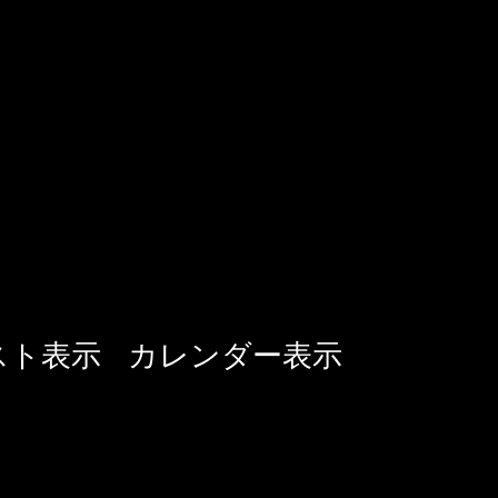
イ
スト表示
カレンダー表示
ベ
ン
ト
ビ