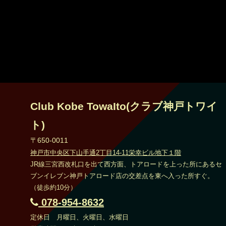
Club Kobe TowaIto(クラブ神戸トワイ
ト)
〒650-0011
神戸市中央区下山手通2丁目14-11栄幸ビル地下１階
JR線三宮西改札口を出て西方面、トアロードを上った所にあるセ
ブンイレブン神戸トアロード店の交差点を東へ入った所すぐ。
（徒歩約10分）
078-954-8632
定休日 月曜日、火曜日、水曜日